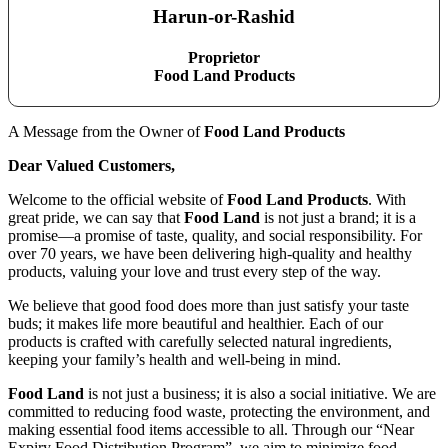
Harun-or-Rashid
Proprietor
Food Land Products
A Message from the Owner of
Food Land Products
Dear Valued Customers,
Welcome to the official website of
Food Land Products
. With
great pride, we can say that
Food Land
is not just a brand; it is a
promise—a promise of taste, quality, and social responsibility. For
over 70 years, we have been delivering high-quality and healthy
products, valuing your love and trust every step of the way.
We believe that good food does more than just satisfy your taste
buds; it makes life more beautiful and healthier. Each of our
products is crafted with carefully selected natural ingredients,
keeping your family’s health and well-being in mind.
Food Land
is not just a business; it is also a social initiative. We are
committed to reducing food waste, protecting the environment, and
making essential food items accessible to all. Through our “Near
Expiry Food Distribution Program”, we aim to minimize food